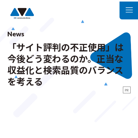
News
「サイト評判の不正使用」は
今後どう変わるのか。正当な
収益化と検索品質のバランス
を考える
PR