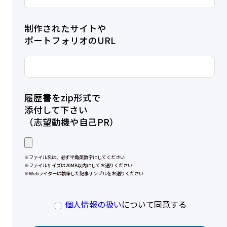
制作されたサイトや
ポートフォリオのURL
履歴書をzip形式で
添付して下さい
（志望動機や自己PR）
※ファイル名は、必ず半角英数字にしてください
※ファイルサイズは20MB以内にしてお送りください
※Webライターは執筆した記事サンプルをお送りください
個人情報の扱い
について同意する