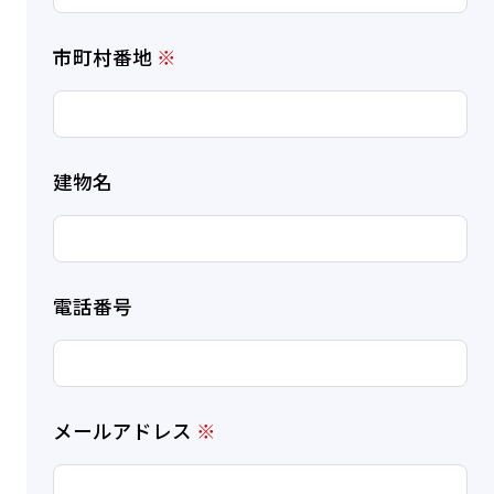
市町村番地
※
建物名
電話番号
メールアドレス
※