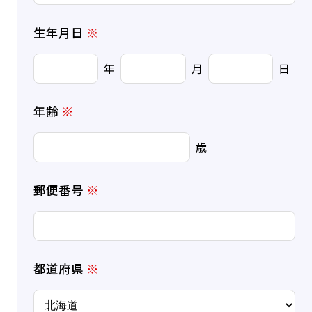
生年月日
※
年
月
日
年齢
※
歳
郵便番号
※
都道府県
※